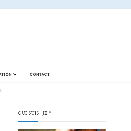
ATION
CONTACT
t.
QUI SUIS-JE ?