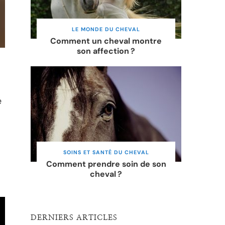
LE MONDE DU CHEVAL
Comment un cheval montre
son affection ?
é
SOINS ET SANTÉ DU CHEVAL
Comment prendre soin de son
cheval ?
DERNIERS ARTICLES