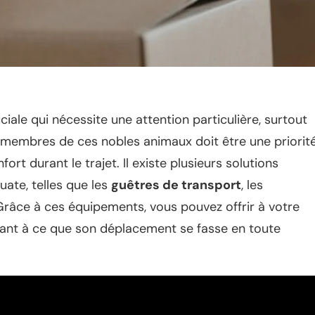
iale qui nécessite une attention particulière, surtout
les membres de ces nobles animaux doit être une priorit
fort durant le trajet. Il existe plusieurs solutions
ate, telles que les
guêtres de transport
, les
Grâce à ces équipements, vous pouvez offrir à votre
llant à ce que son déplacement se fasse en toute