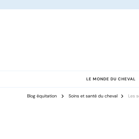
Le site dédié à l'équitation
LE MONDE DU CHEVAL
Blog équitation
Soins et santé du cheval
Les s