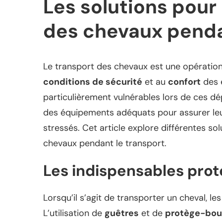
Les solutions pou
des chevaux penda
Le transport des chevaux est une opération 
conditions de sécurité
et au
confort
des 
particulièrement vulnérables lors de ces dé
des équipements adéquats pour assurer leur
stressés. Cet article explore différentes s
chevaux pendant le transport.
Les indispensables pro
Lorsqu’il s’agit de transporter un cheval, l
L’utilisation de
guêtres
et de
protège-bou