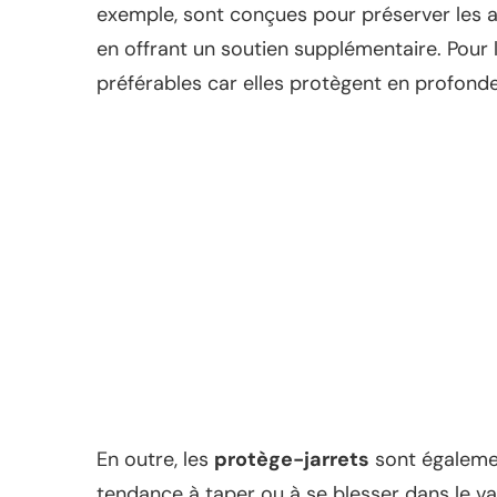
exemple, sont conçues pour préserver les ar
en offrant un soutien supplémentaire. Pou
préférables car elles protègent en profond
En outre, les
protège-jarrets
sont égalemen
tendance à taper ou à se blesser dans le v