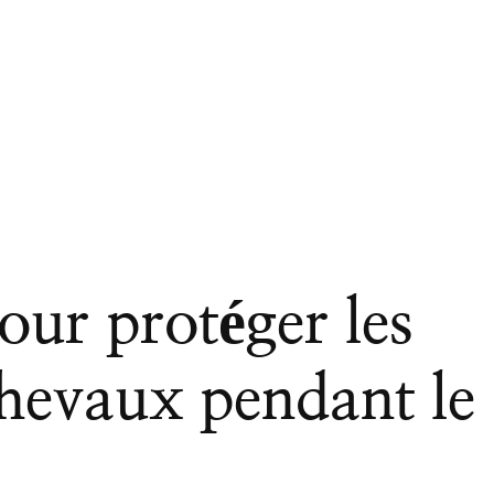
our protéger les
hevaux pendant le