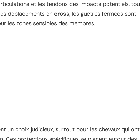
ticulations et les tendons des impacts potentiels, tou
r les déplacements en
cross
, les guêtres fermées sont
eur les zones sensibles des membres.
t un choix judicieux, surtout pour les chevaux qui ont
an. Ces protections spécifiques se placent autour des