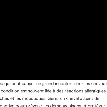
ée qui peut causer un grand inconfort chez les chevaux
 condition est souvent liée à des réactions allergiques
hes et les moustiques. Gérer un cheval atteint de
roactive pour prévenir les démangeaisons et protéger