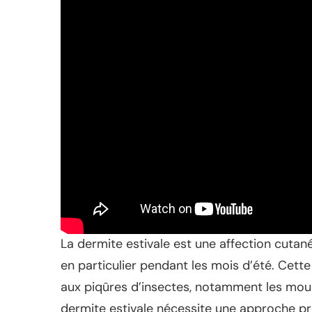
La dermite estivale est une affection cutan
en particulier pendant les mois d’été. Cette
aux piqûres d’insectes, notamment les mouc
dermite estivale nécessite une approche p