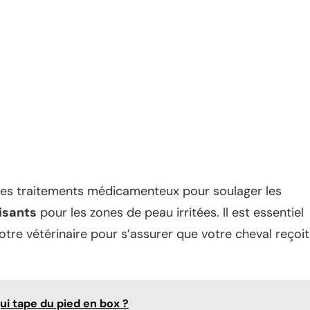
 des traitements médicamenteux pour soulager les
isants
pour les zones de peau irritées. Il est essentiel
tre vétérinaire pour s’assurer que votre cheval reçoit
i tape du pied en box ?