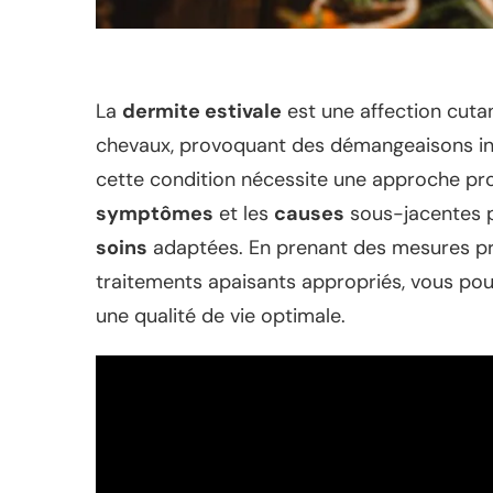
La
dermite estivale
est une affection cuta
chevaux, provoquant des démangeaisons inte
cette condition nécessite une approche proa
symptômes
et les
causes
sous-jacentes 
soins
adaptées. En prenant des mesures pr
traitements apaisants appropriés, vous pouv
une qualité de vie optimale.