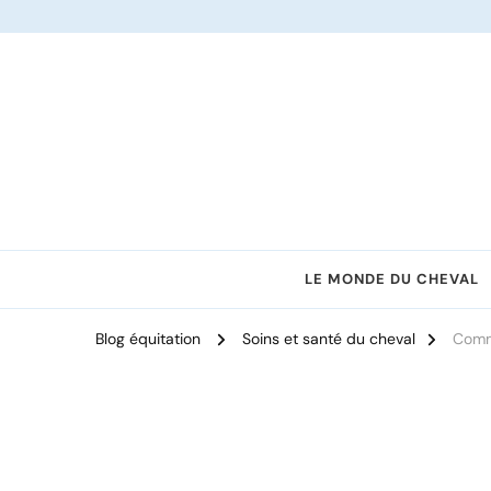
Le site dédié à l'équitation
LE MONDE DU CHEVAL
Blog équitation
Soins et santé du cheval
Comme