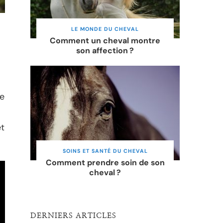
LE MONDE DU CHEVAL
Comment un cheval montre
son affection ?
e
et
SOINS ET SANTÉ DU CHEVAL
Comment prendre soin de son
cheval ?
DERNIERS ARTICLES