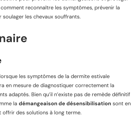
s comment reconnaître les symptômes, prévenir la
 soulager les chevaux souffrants.
naire
e
e lorsque les symptômes de la dermite estivale
sera en mesure de diagnostiquer correctement la
s adaptés. Bien qu’il n’existe pas de remède définitif
comme la
démangeaison de désensibilisation
sont en
 offrir des solutions à long terme.