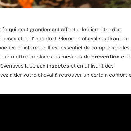
née qui peut grandement affecter le bien-être des
nses et de l’inconfort. Gérer un cheval souffrant de
ctive et informée. Il est essentiel de comprendre les
pour mettre en place des mesures de
prévention
et d
éventives face aux
insectes
et en utilisant des
ez aider votre cheval à retrouver un certain confort 