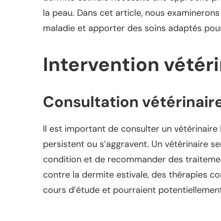
la peau. Dans cet article, nous examineron
maladie et apporter des soins adaptés pour
Intervention vétéri
Consultation vétérinair
Il est important de consulter un vétérinair
persistent ou s’aggravent. Un vétérinaire 
condition et de recommander des traitement
contre la dermite estivale, des thérapies 
cours d’étude et pourraient potentiellement