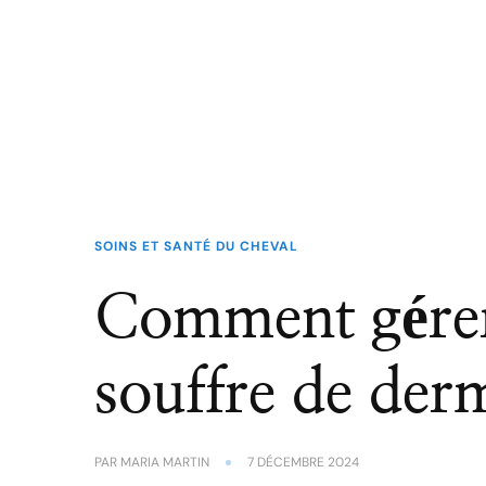
SOINS ET SANTÉ DU CHEVAL
Comment gérer
souffre de derm
PAR
MARIA MARTIN
7 DÉCEMBRE 2024