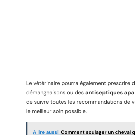
Le vétérinaire pourra également prescrire
démangeaisons ou des
antiseptiques apa
de suivre toutes les recommandations de vo
le meilleur soin possible.
A lire aussi
Comment soulager un cheval qu