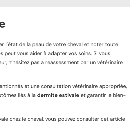
e
iller l’état de la peau de votre cheval et noter toute
 peut vous aider à adapter vos soins. Si vous
ur, n’hésitez pas à reassessment par un vétérinaire
entionnés et une consultation vétérinaire appropriée,
tômes liés à la
dermite estivale
et garantir le bien-
vale chez le cheval, vous pouvez consulter cet article