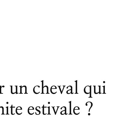
 un cheval qui
ite estivale ?