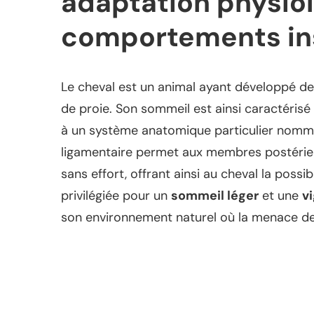
adaptation physiol
comportements ins
Le cheval est un animal ayant développé d
de proie. Son sommeil est ainsi caractéris
à un système anatomique particulier nommé 
ligamentaire permet aux membres postérieur
sans effort, offrant ainsi au cheval la possib
privilégiée pour un
sommeil léger
et une
v
son environnement naturel où la menace d