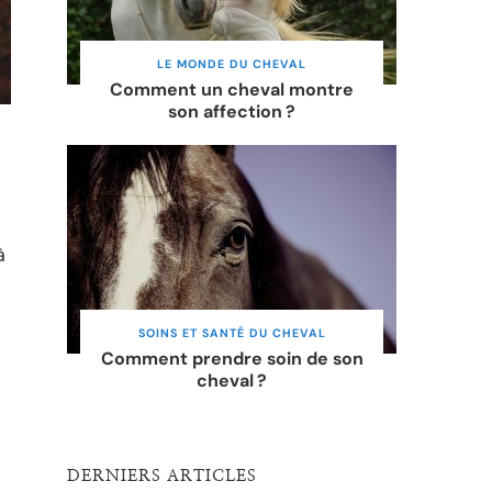
LE MONDE DU CHEVAL
Comment un cheval montre
son affection ?
à
SOINS ET SANTÉ DU CHEVAL
Comment prendre soin de son
cheval ?
DERNIERS ARTICLES