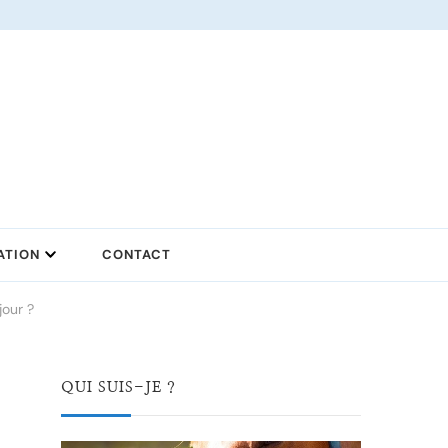
ATION
CONTACT
our ?
QUI SUIS-JE ?