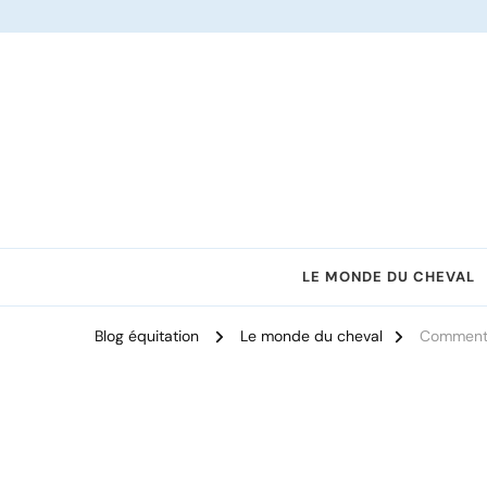
Le site dédié à l'équitation
LE MONDE DU CHEVAL
Blog équitation
Le monde du cheval
Comment d