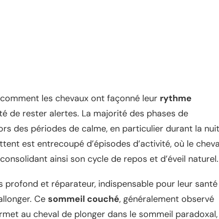
t comment les chevaux ont façonné leur
rythme
ité de rester alertes. La majorité des phases de
rs des périodes de calme, en particulier durant la nui
tent est entrecoupé d’épisodes d’activité, où le cheva
onsolidant ainsi son cycle de repos et d’éveil naturel.
profond et réparateur, indispensable pour leur santé
allonger. Ce
sommeil couché
, généralement observé
rmet au cheval de plonger dans le sommeil paradoxal,