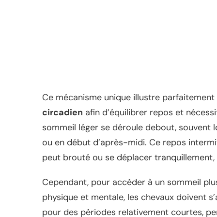
Ce mécanisme unique illustre parfaitemen
circadien
afin d’équilibrer repos et nécess
sommeil léger se déroule debout, souvent lo
ou en début d’après-midi. Ce repos intermit
peut brouté ou se déplacer tranquillement, c
Cependant, pour accéder à un sommeil plus 
physique et mentale, les chevaux doivent s’
pour des périodes relativement courtes, pe