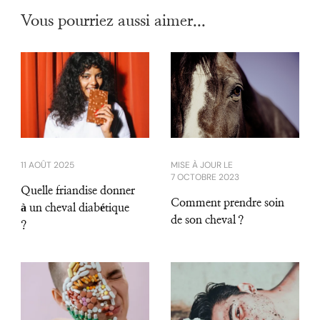
Vous pourriez aussi aimer...
MISE À JOUR LE
11 AOÛT 2025
7 OCTOBRE 2023
Quelle friandise donner
Comment prendre soin
à un cheval diabétique
de son cheval ?
?