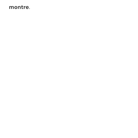
montre
.