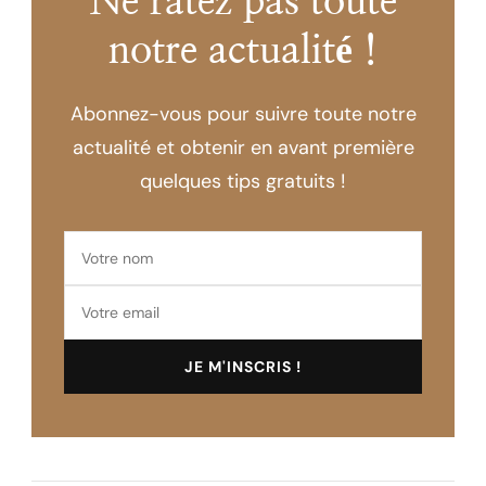
Ne ratez pas toute
notre actualité !
Abonnez-vous pour suivre toute notre
actualité et obtenir en avant première
quelques tips gratuits !