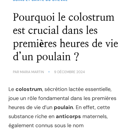
Pourquoi le colostrum
est crucial dans les
premières heures de vie
d’un poulain ?
PAR
MARIA MARTIN
9 DÉCEMBRE 2024
Le
colostrum
, sécrétion lactée essentielle,
joue un rôle fondamental dans les premières
heures de vie d’un
poulain
. En effet, cette
substance riche en
anticorps
maternels,
également connus sous le nom