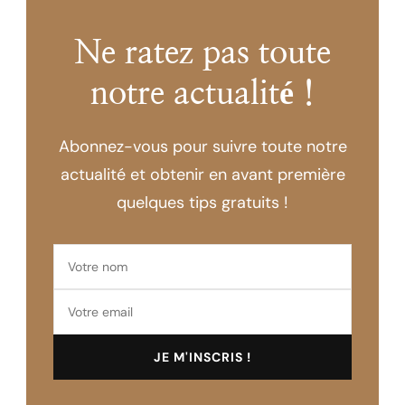
Ne ratez pas toute
notre actualité !
Abonnez-vous pour suivre toute notre
actualité et obtenir en avant première
quelques tips gratuits !