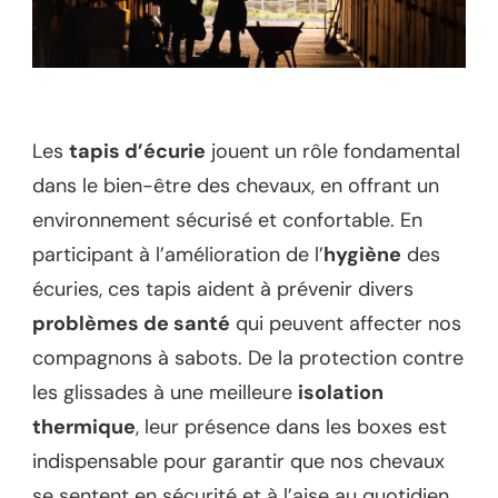
Les
tapis d’écurie
jouent un rôle fondamental
dans le bien-être des chevaux, en offrant un
environnement sécurisé et confortable. En
participant à l’amélioration de l’
hygiène
des
écuries, ces tapis aident à prévenir divers
problèmes de santé
qui peuvent affecter nos
compagnons à sabots. De la protection contre
les glissades à une meilleure
isolation
thermique
, leur présence dans les boxes est
indispensable pour garantir que nos chevaux
se sentent en sécurité et à l’aise au quotidien.