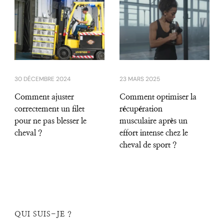
30 DÉCEMBRE 2024
23 MARS 2025
Comment ajuster
Comment optimiser la
correctement un filet
récupération
pour ne pas blesser le
musculaire après un
cheval ?
effort intense chez le
cheval de sport ?
QUI SUIS-JE ?