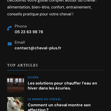
Découvrez votre guide complet autour du cheval :
alimentation, bien-être, confort, entrainement,
conseils pratique pour votre cheval !
Phone
05 23 63 98 78
Email
contact@cheval-plus.fr
TOP ARTICLES
DIVERS
Les solutions pour chauffer l’eau en
hiver dans les écuries.
LE MONDE DU CHEVAL
Comment un cheval montre son
affection ?