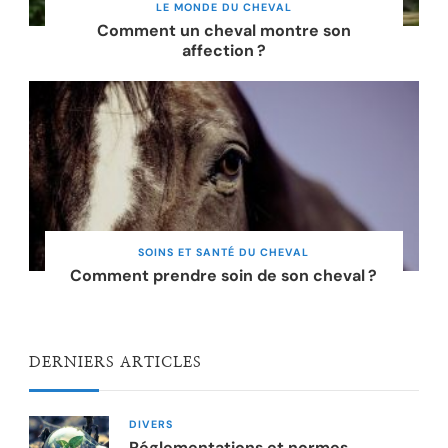
LE MONDE DU CHEVAL
Comment un cheval montre son
affection ?
SOINS ET SANTÉ DU CHEVAL
Comment prendre soin de son cheval ?
DERNIERS ARTICLES
DIVERS
Réglementations et normes