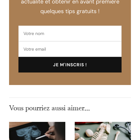
actualité et obtenir en avant première
quelques tips gratuits !
Vous pourriez aussi aimer...