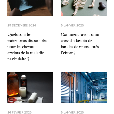
29 DÉCEMBRE 2024
6 JANVIER 2025
Quels sont les
Comment savoir si un
traitements disponibles
cheval a besoin de
pour les chevaux
bandes de repos après
atteints de la maladie
l’effort ?
naviculaire ?
26 FÉVRIER 2025
6 JANVIER 2025