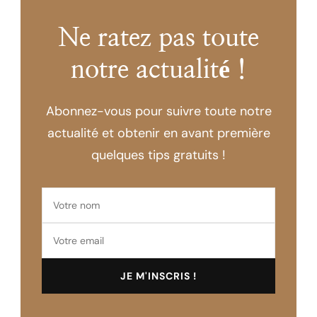
Ne ratez pas toute
notre actualité !
Abonnez-vous pour suivre toute notre
actualité et obtenir en avant première
quelques tips gratuits !