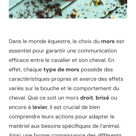
Dans le monde équestre, le choix du
mors
est
essentiel pour garantir une communication
efficace entre le cavalier et son cheval. En
effet, chaque
type de mors
possède des
caractéristiques propres et exerce des effets
variés sur la bouche et le comportement du
cheval. Que ce soit un mors
droit
,
brisé
ou
encore à
levier
, il est crucial de bien
comprendre leurs actions pour adapter le
matériel aux besoins spécifiques de l’animal.
Ainsi, une bonne connaissance des différents