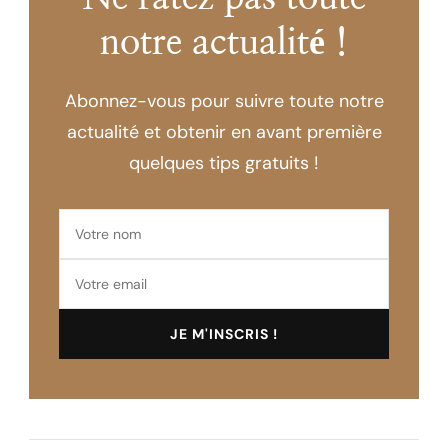
notre actualité !
Abonnez-vous pour suivre toute notre
actualité et obtenir en avant première
quelques tips gratuits !