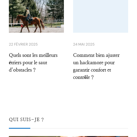
22 FÉVRIER 2025
24 MAI 2025
Quels sont les meilleurs
Comment bien ajuster
étriers pour le saut
un hackamore pour
d’obstacles ?
garantir confort et
contrôle ?
QUI SUIS-JE ?