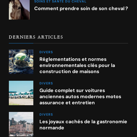
SOINS ET SANTÉ DU CHEVAL
Comment prendre soin de son cheval ?
DERNIERS ARTICLES
DIVERS
Réglementations et normes
environnementales clés pour la
construction de maisons
DIVERS
Guide complet sur voitures
anciennes autos modernes motos
assurance et entretien
DIVERS
Les joyaux cachés de la gastronomie
normande