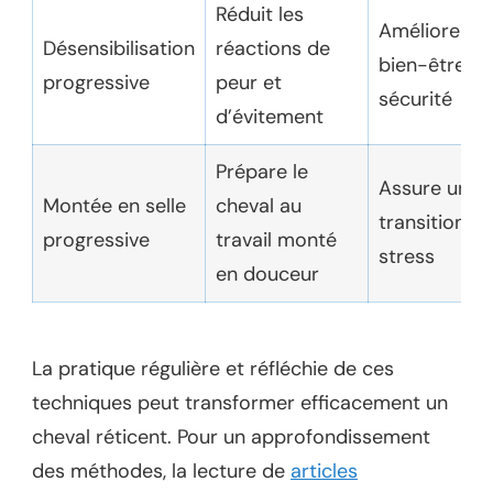
Réduit les
Améliore le
Désensibilisation
réactions de
bien-être et 
progressive
peur et
sécurité
d’évitement
Prépare le
Assure une
Montée en selle
cheval au
transition s
progressive
travail monté
stress
en douceur
La pratique régulière et réfléchie de ces
techniques peut transformer efficacement un
cheval réticent. Pour un approfondissement
des méthodes, la lecture de
articles