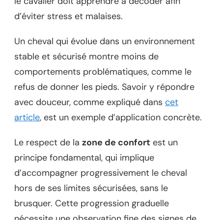
le cavalier doit apprendre à décoder afin
d’éviter stress et malaises.
Un cheval qui évolue dans un environnement
stable et sécurisé montre moins de
comportements problématiques, comme le
refus de donner les pieds. Savoir y répondre
avec douceur, comme expliqué dans
cet
article
, est un exemple d’application concrète.
Le respect de la
zone de confort
est un
principe fondamental, qui implique
d’accompagner progressivement le cheval
hors de ses limites sécurisées, sans le
brusquer. Cette progression graduelle
nécessite une observation fine des signes de