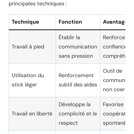
principales techniques :
Technique
Fonction
Avantages
Établir la
Renforce la
Travail à pied
communication
confiance et
sans pression
compréhens
Outil de
Utilisation du
Renforcement
communicat
stick léger
subtil des aides
non coerciti
Développe la
Favorise la
Travail en liberté
complicité et le
coopération
respect
spontanée