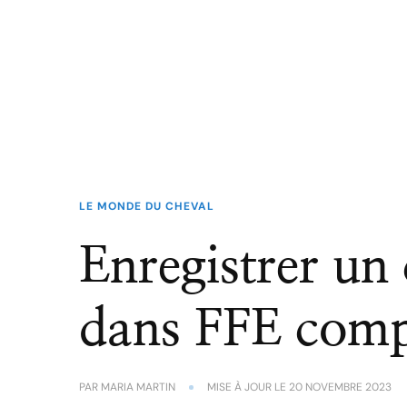
LE MONDE DU CHEVAL
Enregistrer un
dans FFE comp
PAR
MARIA MARTIN
MISE À JOUR LE
20 NOVEMBRE 2023