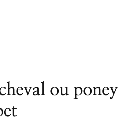
 cheval ou poney
et