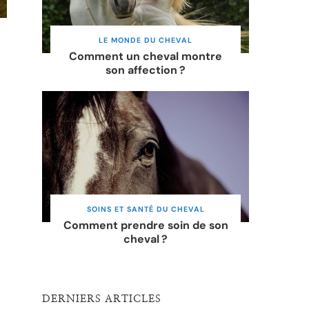
LE MONDE DU CHEVAL
Comment un cheval montre
son affection ?
SOINS ET SANTÉ DU CHEVAL
Comment prendre soin de son
cheval ?
DERNIERS ARTICLES