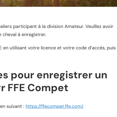
iers participant à la division Amateur. Veuillez avoir
 cheval à enregistrer.
E en utilisant votre licence et votre code d’accès, puis
es pour enregistrer un
yr FFE Compet
en suivant :
https://ffecompet.ffe.com/
.