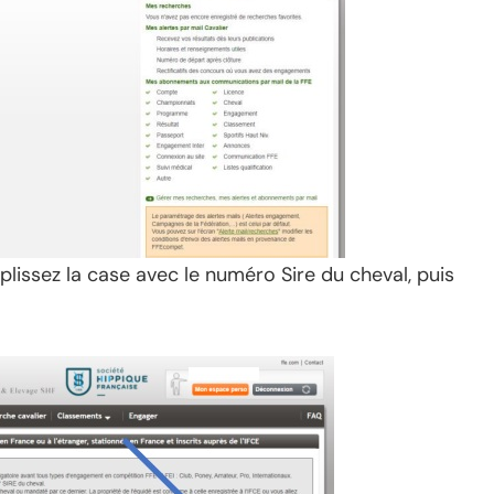
plissez la case avec le numéro Sire du cheval, puis