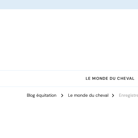
Le site dédié à l'équitation
LE MONDE DU CHEVAL
Blog équitation
Le monde du cheval
Enregist