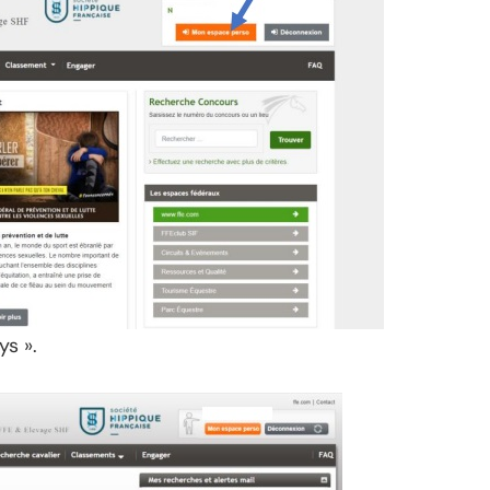
ys ».