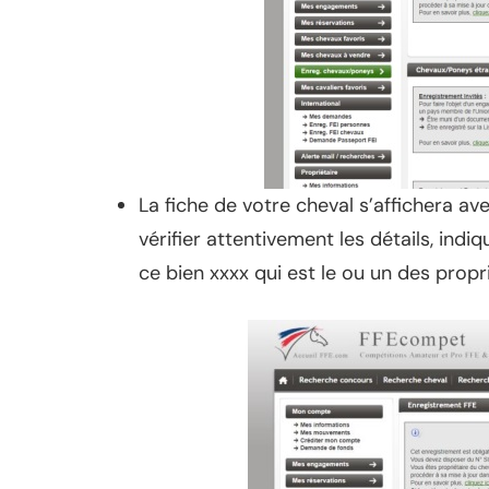
La fiche de votre cheval s’affichera av
vérifier attentivement les détails, indiq
ce bien xxxx qui est le ou un des prop