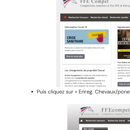
Puis cliquez sur « Enreg. Chevaux/pone