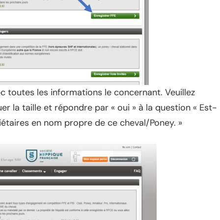
ec toutes les informations le concernant. Veuillez
uer la taille et répondre par « oui » à la question « Est-
riétaires en nom propre de ce cheval/Poney. »