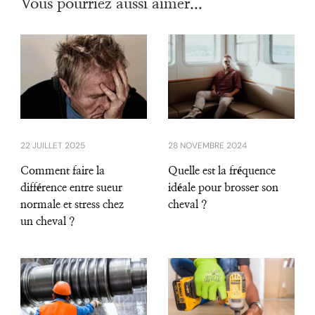
Vous pourriez aussi aimer...
22 JUILLET 2025
28 NOVEMBRE 2024
Comment faire la
Quelle est la fréquence
différence entre sueur
idéale pour brosser son
normale et stress chez
cheval ?
un cheval ?