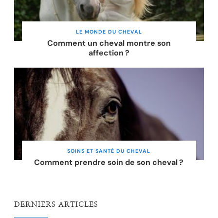
LE MONDE DU CHEVAL
Comment un cheval montre son
affection ?
SOINS ET SANTÉ DU CHEVAL
Comment prendre soin de son cheval ?
DERNIERS ARTICLES