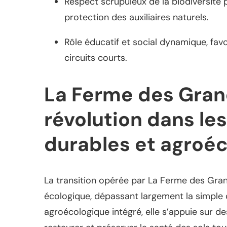
Respect scrupuleux de la biodiversité 
protection des auxiliaires naturels.
Rôle éducatif et social dynamique, favor
circuits courts.
La Ferme des Gran
révolution dans le
durables et agroé
La transition opérée par La Ferme des Gra
écologique, dépassant largement la simple
agroécologique intégré, elle s’appuie sur d