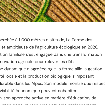
rchée à 1 000 mètres d’altitude, La Ferme des
et ambitieuse de l’agriculture écologique en 2026.
ation familiale s’est engagée dans une transformation
novation agricole pour relever les défis
 dynamique d’agroécologie, la ferme allie la gestion
ité locale et la production biologique, s’imposant
durable dans les Alpes. Son modèle montre que respe
 viabilité économique peuvent cohabiter
, son approche active en matière d’éducation, de