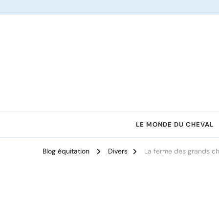
Le site dédié à l'équitation
LE MONDE DU CHEVAL
Blog équitation
Divers
La ferme des grands ch