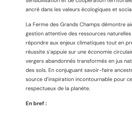
sensibilisation et de coopération territor
ancré dans les valeurs écologiques et socia
La Ferme des Grands Champs démontre ainsi
gestion attentive des ressources naturelles e
répondre aux enjeux climatiques tout en pr
réussite s’appuie sur une économie circulai
vergers abandonnés transformés en jus nature
des sols. En conjuguant savoir-faire ancest
source d’inspiration incontournable pour ce
respectueux de la planète.
En bref :