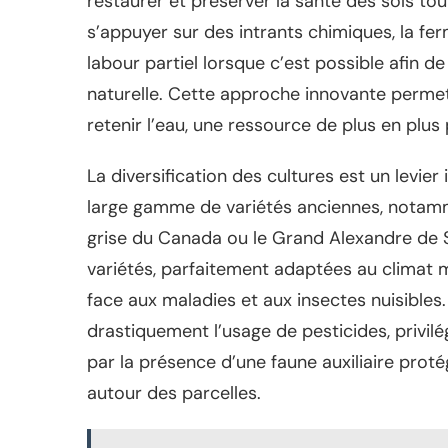
restaurer et préserver la santé des sols tou
s’appuyer sur des intrants chimiques, la ferm
labour partiel lorsque c’est possible afin de
naturelle. Cette approche innovante permet 
retenir l’eau, une ressource de plus en plus
La diversification des cultures est un levier
large gamme de variétés anciennes, notam
grise du Canada ou le Grand Alexandre de Sa
variétés, parfaitement adaptées au climat m
face aux maladies et aux insectes nuisibles
drastiquement l’usage de pesticides, privil
par la présence d’une faune auxiliaire pro
autour des parcelles.