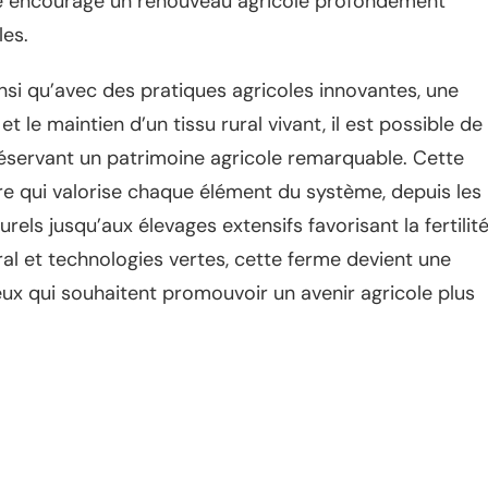
iale encourage un renouveau agricole profondément
les.
 qu’avec des pratiques agricoles innovantes, une
t le maintien d’un tissu rural vivant, il est possible de
éservant un patrimoine agricole remarquable. Cette
re qui valorise chaque élément du système, depuis les
ls jusqu’aux élevages extensifs favorisant la fertilit
ral et technologies vertes, cette ferme devient une
ux qui souhaitent promouvoir un avenir agricole plus