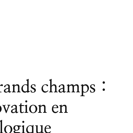
rands champs :
vation en
ologique