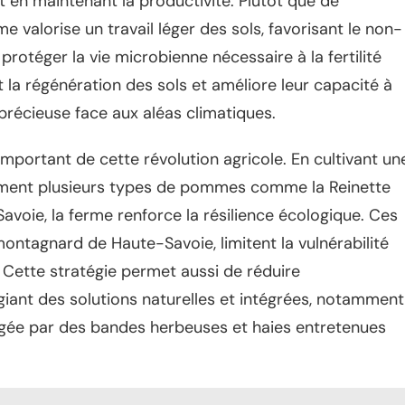
t en maintenant la productivité. Plutôt que de
e valorise un travail léger des sols, favorisant le non-
 protéger la vie microbienne nécessaire à la fertilité
la régénération des sols et améliore leur capacité à
 précieuse face aux aléas climatiques.
 important de cette révolution agricole. En cultivant un
ment plusieurs types de pommes comme la Reinette
voie, la ferme renforce la résilience écologique. Ces
ontagnard de Haute-Savoie, limitent la vulnérabilité
. Cette stratégie permet aussi de réduire
égiant des solutions naturelles et intégrées, notamment
tégée par des bandes herbeuses et haies entretenues