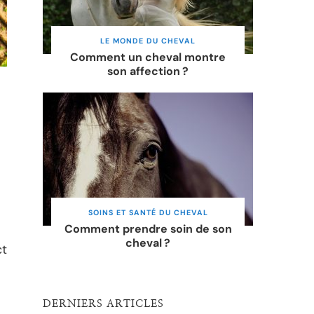
LE MONDE DU CHEVAL
Comment un cheval montre
son affection ?
SOINS ET SANTÉ DU CHEVAL
Comment prendre soin de son
cheval ?
ct
DERNIERS ARTICLES