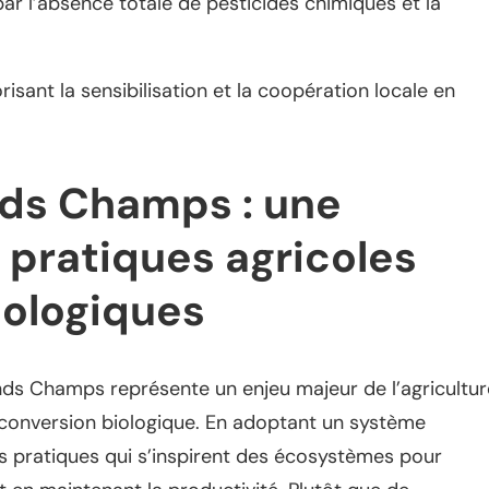
par l’absence totale de pesticides chimiques et la
isant la sensibilisation et la coopération locale en
ds Champs : une
s pratiques agricoles
cologiques
nds Champs représente un enjeu majeur de l’agricultur
 conversion biologique. En adoptant un système
es pratiques qui s’inspirent des écosystèmes pour