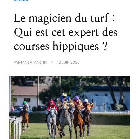
Le magicien du turf :
Qui est cet expert des
courses hippiques ?
PAR
MARIA MARTIN
12 JUIN 2026