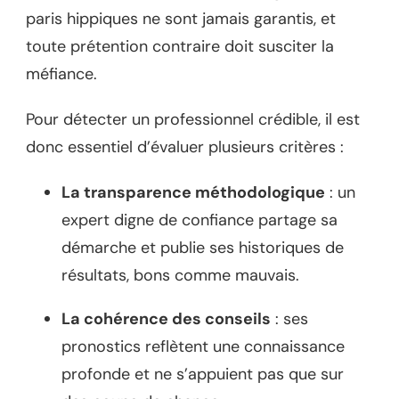
paris hippiques ne sont jamais garantis, et
toute prétention contraire doit susciter la
méfiance.
Pour détecter un professionnel crédible, il est
donc essentiel d’évaluer plusieurs critères :
La transparence méthodologique
: un
expert digne de confiance partage sa
démarche et publie ses historiques de
résultats, bons comme mauvais.
La cohérence des conseils
: ses
pronostics reflètent une connaissance
profonde et ne s’appuient pas que sur