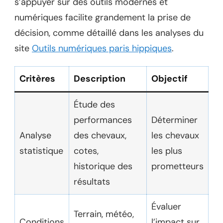
s’appuyer sur des outils modernes et
numériques facilite grandement la prise de
décision, comme détaillé dans les analyses du
site
Outils numériques paris hippiques
.
Critères
Description
Objectif
Étude des
performances
Déterminer
Analyse
des chevaux,
les chevaux
statistique
cotes,
les plus
historique des
prometteurs
résultats
Évaluer
Terrain, météo,
Conditions
l’impact sur