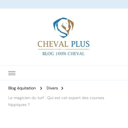
Le site dédié à l'équitation
Blog équitation
Divers
Le magicien du turf : Qui est cet expert des courses
hippiques ?