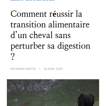
Comment réussir la
transition alimentaire
d’un cheval sans
perturber sa digestion
?
PAR
MARIA MARTIN
28 AVRIL 2025