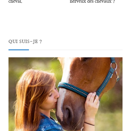
cheval.
nerveux des chevaux ?
QUI SUIS-JE ?