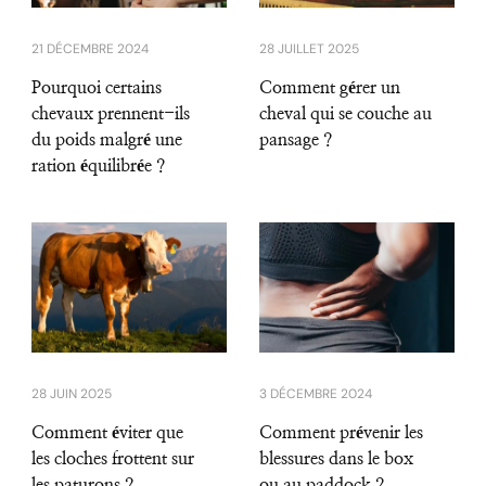
21 DÉCEMBRE 2024
28 JUILLET 2025
Pourquoi certains
Comment gérer un
chevaux prennent-ils
cheval qui se couche au
du poids malgré une
pansage ?
ration équilibrée ?
28 JUIN 2025
3 DÉCEMBRE 2024
Comment éviter que
Comment prévenir les
les cloches frottent sur
blessures dans le box
les paturons ?
ou au paddock ?