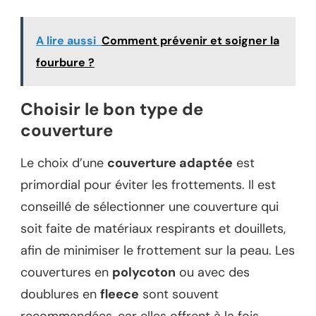
A lire aussi
Comment prévenir et soigner la
fourbure ?
Choisir le bon type de
couverture
Le choix d’une
couverture adaptée
est
primordial pour éviter les frottements. Il est
conseillé de sélectionner une couverture qui
soit faite de matériaux respirants et douillets,
afin de minimiser le frottement sur la peau. Les
couvertures en
polycoton
ou avec des
doublures en
fleece
sont souvent
recommandées, car elles offrent à la fois