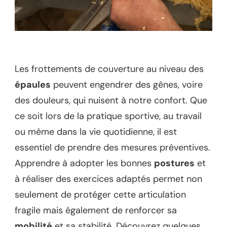
Les frottements de couverture au niveau des
épaules
peuvent engendrer des gênes, voire
des douleurs, qui nuisent à notre confort. Que
ce soit lors de la pratique sportive, au travail
ou même dans la vie quotidienne, il est
essentiel de prendre des mesures préventives.
Apprendre à adopter les bonnes
postures
et
à réaliser des exercices adaptés permet non
seulement de protéger cette articulation
fragile mais également de renforcer sa
mobilité
et sa stabilité. Découvrez quelques