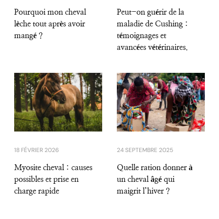
Pourquoi mon cheval
Peut-on guérir de la
lèche tout après avoir
maladie de Cushing :
mangé ?
témoignages et
avancées vétérinaires.
18 FÉVRIER 2026
24 SEPTEMBRE 2025
Myosite cheval : causes
Quelle ration donner à
possibles et prise en
un cheval âgé qui
charge rapide
maigrit l’hiver ?