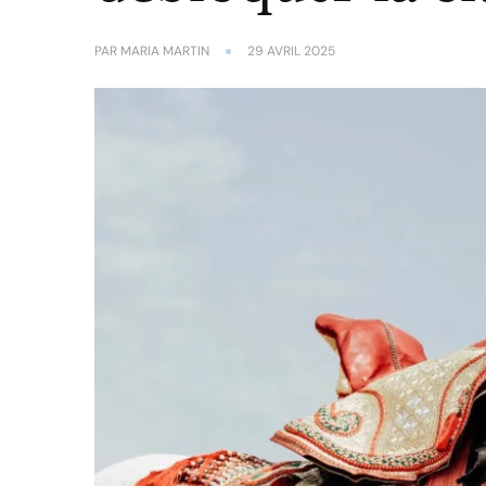
PAR
MARIA MARTIN
29 AVRIL 2025