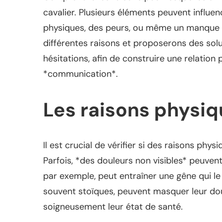
cavalier. Plusieurs éléments peuvent influ
physiques, des peurs, ou même un manque d
différentes raisons et proposerons des sol
hésitations, afin de construire une relation 
*communication*.
Les raisons physiq
Il est crucial de vérifier si des raisons phys
Parfois, *des douleurs non visibles* peuvent
par exemple, peut entraîner une gêne qui le
souvent stoïques, peuvent masquer leur doul
soigneusement leur état de santé.