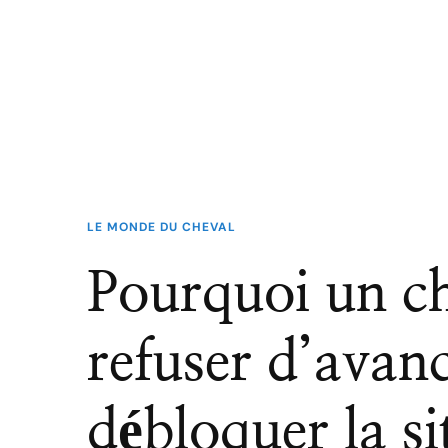
LE MONDE DU CHEVAL
Pourquoi un ch
refuser d’avan
débloquer la si