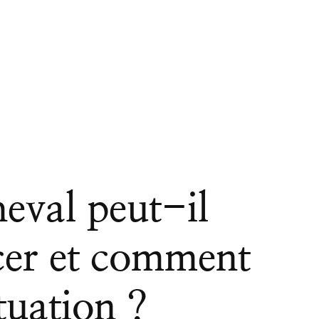
eval peut-il
cer et comment
tuation ?