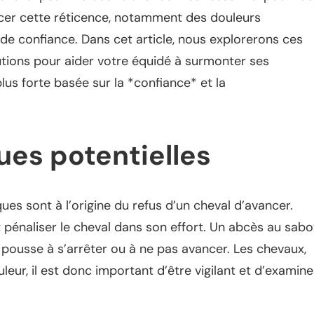
encer cette réticence, notamment des douleurs
e confiance. Dans cet article, nous explorerons ces
utions pour aider votre équidé à surmonter ses
plus forte basée sur la *confiance* et la
ues potentielles
iques sont à l’origine du refus d’un cheval d’avancer.
 pénaliser le cheval dans son effort. Un abcès au sabo
 pousse à s’arrêter ou à ne pas avancer. Les chevaux,
eur, il est donc important d’être vigilant et d’examine