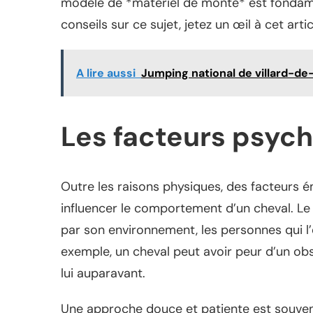
modèle de *matériel de monte* est fondamen
conseils sur ce sujet, jetez un œil à cet artic
A lire aussi
Jumping national de villard-de
Les facteurs psyc
Outre les raisons physiques, des facteurs
influencer le comportement d’un cheval. Le 
par son environnement, les personnes qui l
exemple, un cheval peut avoir peur d’un obs
lui auparavant.
Une approche douce et patiente est souvent