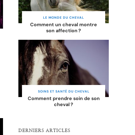
LE MONDE DU CHEVAL
Comment un cheval montre
son affection ?
SOINS ET SANTÉ DU CHEVAL
Comment prendre soin de son
cheval ?
DERNIERS ARTICLES