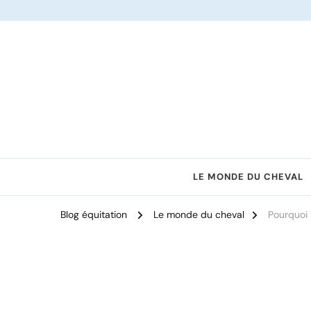
Le site dédié à l'équitation
LE MONDE DU CHEVAL
Blog équitation
Le monde du cheval
Pourquoi 