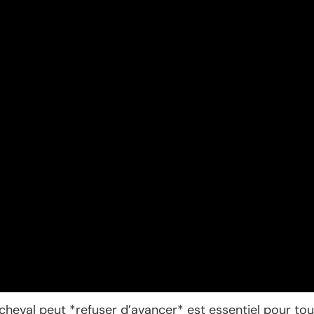
cheval peut *refuser d’avancer* est essentiel pour tou