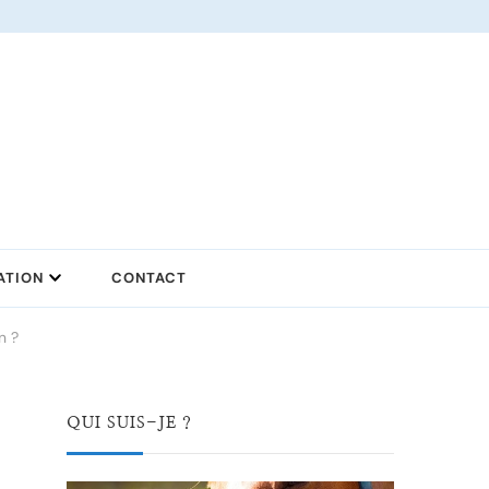
ATION
CONTACT
n ?
QUI SUIS-JE ?