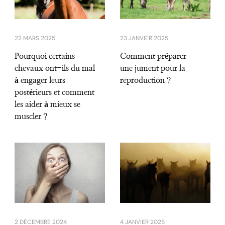
22 MARS 2025
23 JANVIER 2025
Pourquoi certains
Comment préparer
chevaux ont-ils du mal
une jument pour la
à engager leurs
reproduction ?
postérieurs et comment
les aider à mieux se
muscler ?
2 DÉCEMBRE 2024
4 JANVIER 2025