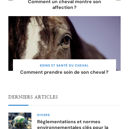
Comment un cheval montre son
affection ?
SOINS ET SANTÉ DU CHEVAL
Comment prendre soin de son cheval ?
DERNIERS ARTICLES
DIVERS
Réglementations et normes
environnementales clés pour la