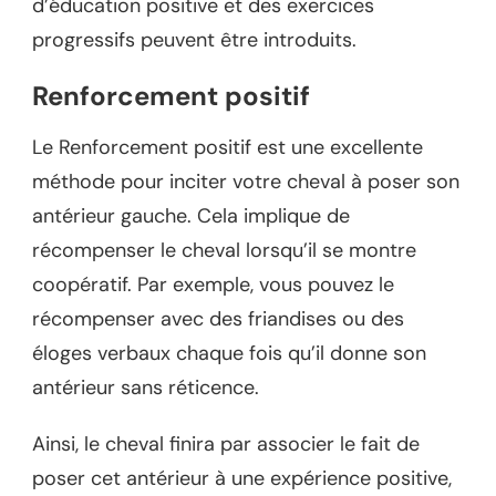
d’éducation positive et des exercices
progressifs peuvent être introduits.
Renforcement positif
Le Renforcement positif est une excellente
méthode pour inciter votre cheval à poser son
antérieur gauche. Cela implique de
récompenser le cheval lorsqu’il se montre
coopératif. Par exemple, vous pouvez le
récompenser avec des friandises ou des
éloges verbaux chaque fois qu’il donne son
antérieur sans réticence.
Ainsi, le cheval finira par associer le fait de
poser cet antérieur à une expérience positive,