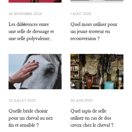
26 NOVEMBRE 2024
1 AOÛT 2025
Les différences entre
Quel mors utiliser pour
une selle de dressage et
un jeune trotteur en
une selle polyvalente.
reconversion ?
23 JUILLET 2025
30 JUIN 2025
Quelle bride choisir
Quel tapis de selle
pour un cheval au nez
utiliser en cas de dos
fin et sensible ?
creux chez le cheval ?