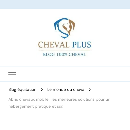
Le site dédié à l'équitation
Blog équitation
Le monde du cheval
Abris chevaux mobile : les meilleures solutions pour un
hébergement pratique et sûr.