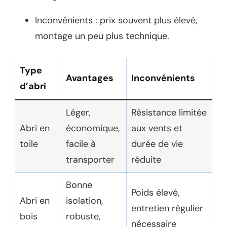
Inconvénients : prix souvent plus élevé,
montage un peu plus technique.
Type
Avantages
Inconvénients
d’abri
Léger,
Résistance limitée
Abri en
économique,
aux vents et
toile
facile à
durée de vie
transporter
réduite
Bonne
Poids élevé,
Abri en
isolation,
entretien régulier
bois
robuste,
nécessaire