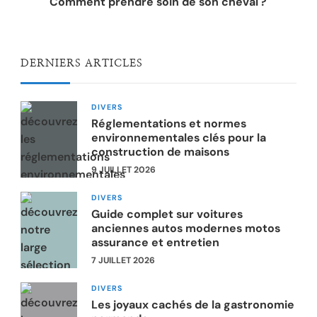
Comment prendre soin de son cheval ?
DERNIERS ARTICLES
DIVERS
Réglementations et normes
environnementales clés pour la
construction de maisons
9 JUILLET 2026
DIVERS
Guide complet sur voitures
anciennes autos modernes motos
assurance et entretien
7 JUILLET 2026
DIVERS
Les joyaux cachés de la gastronomie