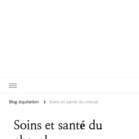
Le site dédié à l'équitation
Blog équitation
Soins et santé du cheval
Soins et santé du